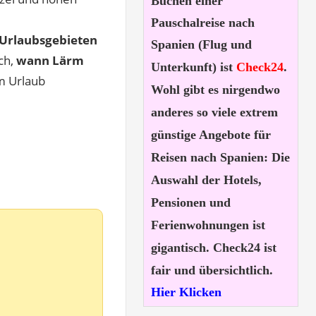
Buchen einer
Pauschalreise nach
n Urlaubsgebieten
Spanien (Flug und
ch,
wann Lärm
Unterkunft) ist
Check24
.
m Urlaub
Wohl gibt es nirgendwo
anderes so viele extrem
günstige Angebote für
Reisen nach Spanien: Die
Auswahl der Hotels,
Pensionen und
Ferienwohnungen ist
gigantisch. Check24 ist
fair und übersichtlich.
Hier Klicken