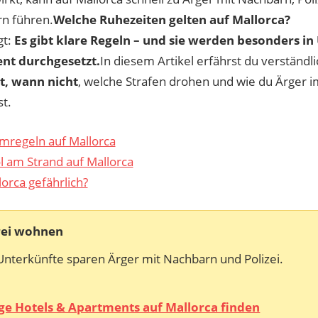
n führen.
Welche Ruhezeiten gelten auf Mallorca?
gt:
Es gibt klare Regeln – und sie werden besonders i
nt durchgesetzt.
In diesem Artikel erfährst du verständli
st, wann nicht
, welche Strafen drohen und wie du Ärger i
t.
regeln auf Mallorca
l am Strand auf Mallorca
lorca gefährlich?
rei wohnen
Unterkünfte sparen Ärger mit Nachbarn und Polizei.
ge Hotels & Apartments auf Mallorca finden