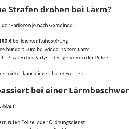
e Strafen drohen bei Lärm?
lder variieren je nach Gemeinde:
100 €
bei leichter Ruhestörung
e hundert Euro bei wiederholtem Lärm
ohe Strafen bei Partys oder Ignorieren der Polizei
Vermieter kann eingeschaltet werden.
assiert bei einer Lärmbeschwe
Ablauf:
rn rufen Polizei oder Ordnungsdienst