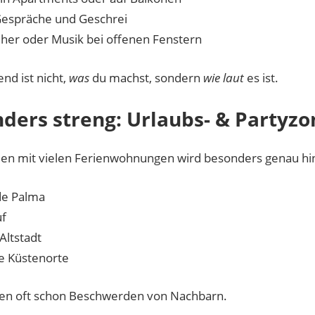
Gespräche und Geschrei
her oder Musik bei offenen Fenstern
nd ist nicht,
was
du machst, sondern
wie laut
es ist.
ders streng: Urlaubs- & Partyz
en mit vielen Ferienwohnungen wird besonders genau hing
de Palma
f
Altstadt
e Küstenorte
hen oft schon Beschwerden von Nachbarn.