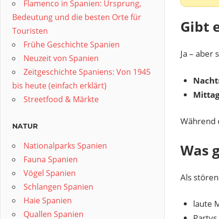
Flamenco in Spanien: Ursprung,
Bedeutung und die besten Orte für
Gibt 
Touristen
Frühe Geschichte Spanien
Ja – aber 
Neuzeit von Spanien
Zeitgeschichte Spaniens: Von 1945
Nacht
bis heute (einfach erklärt)
Mittag
Streetfood & Märkte
Während d
NATUR
Nationalparks Spanien
Was g
Fauna Spanien
Vögel Spanien
Als stören
Schlangen Spanien
Haie Spanien
laute 
Quallen Spanien
Partys