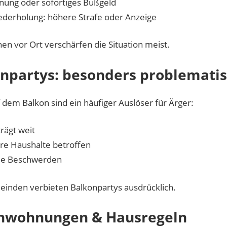
ung oder sofortiges Bußgeld
ederholung: höhere Strafe oder Anzeige
en vor Ort verschärfen die Situation meist.
npartys: besonders problemati
 dem Balkon sind ein häufiger Auslöser für Ärger:
trägt weit
e Haushalte betroffen
le Beschwerden
einden verbieten Balkonpartys ausdrücklich.
enwohnungen & Hausregeln