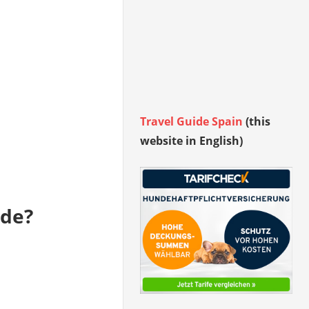
Travel Guide Spain
(this
website in English)
rde?