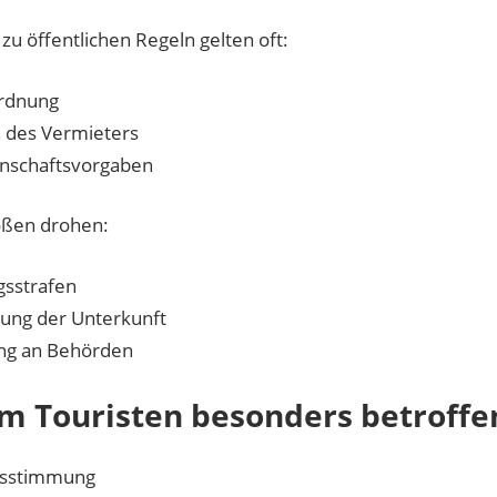
 zu öffentlichen Regeln gelten oft:
rdnung
 des Vermieters
nschaftsvorgaben
ößen drohen:
gsstrafen
ung der Unterkunft
ng an Behörden
 Touristen besonders betroffe
bsstimmung