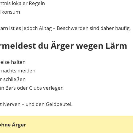
tnis lokaler Regeln
olkonsum
rn ist es jedoch Alltag – Beschwerden sind daher häufig.
rmeidest du Ärger wegen Lärm
leise halten
 nachts meiden
r schließen
 in Bars oder Clubs verlegen
t Nerven – und den Geldbeutel.
ohne Ärger