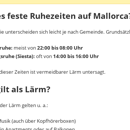
es feste Ruhezeiten auf Mallorca
sie unterscheiden sich leicht je nach Gemeinde. Grundsätzl
ruhe:
meist von
22:00 bis 08:00 Uhr
sruhe (Siesta):
oft von
14:00 bis 16:00 Uhr
ieser Zeiten ist vermeidbarer Lärm untersagt.
ilt als Lärm?
der Lärm gelten u. a.:
Musik (auch über Kopfhörerboxen)
 in Apartments oder auf Balkonen