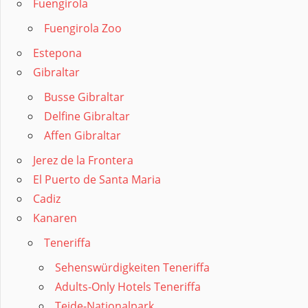
Fuengirola
Fuengirola Zoo
Estepona
Gibraltar
Busse Gibraltar
Delfine Gibraltar
Affen Gibraltar
Jerez de la Frontera
El Puerto de Santa Maria
Cadiz
Kanaren
Teneriffa
Sehenswürdigkeiten Teneriffa
Adults-Only Hotels Teneriffa
Teide-Nationalpark