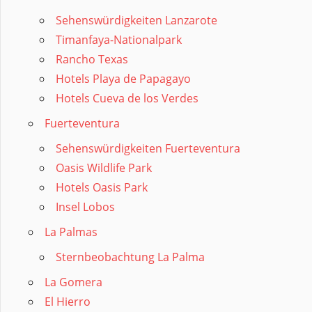
Sehenswürdigkeiten Lanzarote
Timanfaya-Nationalpark
Rancho Texas
Hotels Playa de Papagayo
Hotels Cueva de los Verdes
Fuerteventura
Sehenswürdigkeiten Fuerteventura
Oasis Wildlife Park
Hotels Oasis Park
Insel Lobos
La Palmas
Sternbeobachtung La Palma
La Gomera
El Hierro