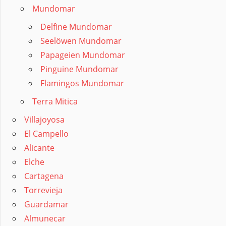
Mundomar
Delfine Mundomar
Seelöwen Mundomar
Papageien Mundomar
Pinguine Mundomar
Flamingos Mundomar
Terra Mitica
Villajoyosa
El Campello
Alicante
Elche
Cartagena
Torrevieja
Guardamar
Almunecar