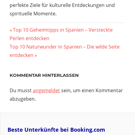
perfekte Ziele für kulturelle Entdeckungen und
spirituelle Momente.
Beitragsnavigation
Vorheriger
Top 10 Geheimtipps in Spanien – Versteckte
Beitrag:
Perlen entdecken
Nächster
Top 10 Naturwunder in Spanien – Die wilde Seite
Beitrag:
entdecken
KOMMENTAR HINTERLASSEN
Du musst
angemeldet
sein, um einen Kommentar
abzugeben.
Beste Unterkünfte bei Booking.com