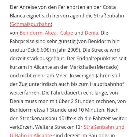
Der Anreise von den Ferienorten an der Costa
Blanca eignet sich hervorragend die Straßenbahn
(
Schmalspurbahn
)
von
Benidorm
,
Altea
,
Calpe
und
Denia
. Die
Fahrpreise sind sehr günstig (von Benidorm hin
und zurück 5,60€ im Jahr 2009). Die Strecke wird
derzeit stark ausgebaut. Der Endhaltepunkt ist seit
kurzem in Alicante an der Markthalle (Mercado)
und nicht mehr am Meer. In wenigen Jahren soll
der Zug unterirdisch auch bis zum Hauptbahnhof
weiterfahren. Die Fahrt dauert recht lange, von
Denia muss man mit über 2 Stunden rechnen, von
Benidorm etwa 1 Stunde und 10 Minuten. Nach
den Streckenausbau dürfte sich die Fahrzeit weiter
verkürzen. Weitere Strecken für
Straßenbahn und
U-Bahn in Alicante
sind derzeit im Bau oder in