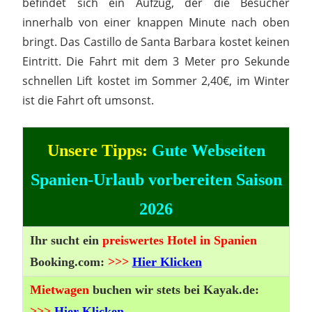
befindet sich ein Aufzug, der die Besucher
innerhalb von einer knappen Minute nach oben
bringt. Das Castillo de Santa Barbara kostet keinen
Eintritt. Die Fahrt mit dem 3 Meter pro Sekunde
schnellen Lift kostet im Sommer 2,40€, im Winter
ist die Fahrt oft umsonst.
Unsere Tipps:
Gute Webseiten
Spanien-Urlaub vorbereiten Saison
2026
Ihr sucht ein
preiswertes Hotel in Spanien
Booking.com:
>>>
Hier Klicken
Mietwagen
buchen wir stets bei Kayak.de:
>>>
Hier Klicken