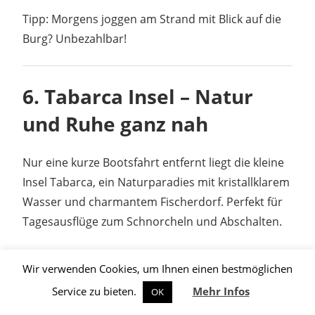
Tipp: Morgens joggen am Strand mit Blick auf die
Burg? Unbezahlbar!
6.
Tabarca Insel – Natur
und Ruhe ganz nah
Nur eine kurze Bootsfahrt entfernt liegt die kleine
Insel Tabarca, ein Naturparadies mit kristallklarem
Wasser und charmantem Fischerdorf. Perfekt für
Tagesausflüge zum Schnorcheln und Abschalten.
Tipp: Nimm eine Picknickdecke mit – und gönn dir
Wir verwenden Cookies, um Ihnen einen bestmöglichen
fangfrischen Fisch in einer der kleinen
Service zu bieten.
Mehr Infos
OK
Inselrestaurants.