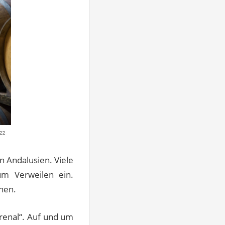
in Andalusien. Viele
um Verweilen ein.
unen.
Arenal“. Auf und um