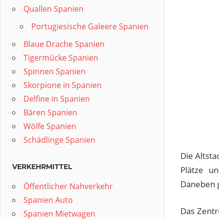
Quallen Spanien
Portugiesische Galeere Spanien
Blaue Drache Spanien
Tigermücke Spanien
Spinnen Spanien
Skorpione in Spanien
Delfine in Spanien
Bären Spanien
Wölfe Spanien
Schädlinge Spanien
Die Altsta
VERKEHRMITTEL
Plätze u
Daneben g
Öffentlicher Nahverkehr
Spanien Auto
Das Zentru
Spanien Mietwagen