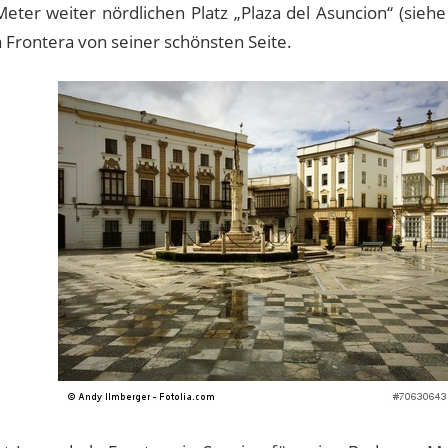
ter weiter nördlichen Platz „Plaza del Asuncion“ (siehe B
a Frontera von seiner schönsten Seite.