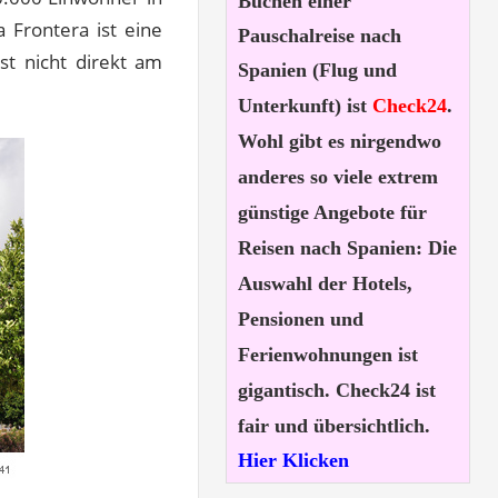
Buchen einer
 Frontera ist eine
Pauschalreise nach
ist nicht direkt am
Spanien (Flug und
Unterkunft) ist
Check24
.
Wohl gibt es nirgendwo
anderes so viele extrem
günstige Angebote für
Reisen nach Spanien: Die
Auswahl der Hotels,
Pensionen und
Ferienwohnungen ist
gigantisch. Check24 ist
fair und übersichtlich.
Hier Klicken