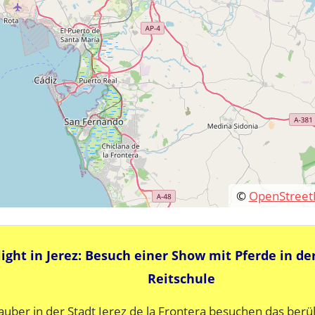
©
OpenStree
ight in Jerez: Besuch einer Show mit Pferde in de
Reitschule
lauber in der Stadt Jerez de la Frontera besuchen das ber