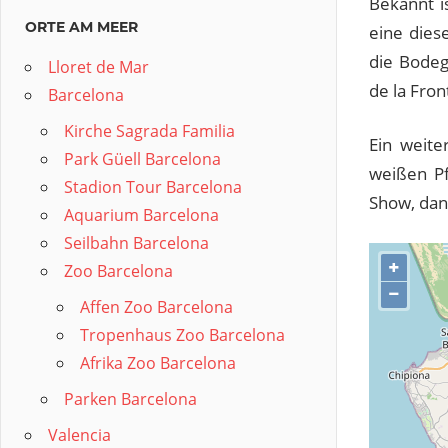
Bekannt i
ORTE AM MEER
eine dies
die Bodeg
Lloret de Mar
de la Fron
Barcelona
Kirche Sagrada Familia
Ein weite
Park Güell Barcelona
weißen Pf
Stadion Tour Barcelona
Show, dan
Aquarium Barcelona
Seilbahn Barcelona
+
Zoo Barcelona
−
Affen Zoo Barcelona
Tropenhaus Zoo Barcelona
Afrika Zoo Barcelona
Parken Barcelona
Valencia