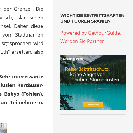
n der Grenze“. Die
WICHTIGE EINTRITTSKARTEN
isch, islamischen
UND TOUREN SPANIEN
insel. Daher diese
Powered by GetYourGuide.
t vom Stadtnamen
Werden Sie Partner.
Ausgesprochen wird
„th“ ersetten, also
Sehr interessante
usien Kartäuser-
 Babys (Fohlen).
von Teilnehmern: