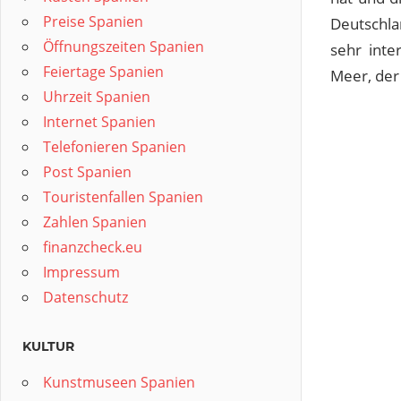
Preise Spanien
Deutschla
Öffnungszeiten Spanien
sehr inte
Feiertage Spanien
Meer, der 
Uhrzeit Spanien
Internet Spanien
Telefonieren Spanien
Post Spanien
Touristenfallen Spanien
Zahlen Spanien
finanzcheck.eu
Impressum
Datenschutz
KULTUR
Kunstmuseen Spanien