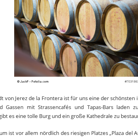
dt von Jerez de la Frontera ist für uns eine der schönsten 
nd Gassen mit Strassencafés und Tapas-Bars laden z
ibt es eine tolle Burg und ein große Kathedrale zu besta
m ist vor allem nördlich des riesigen Platzes „Plaza del 