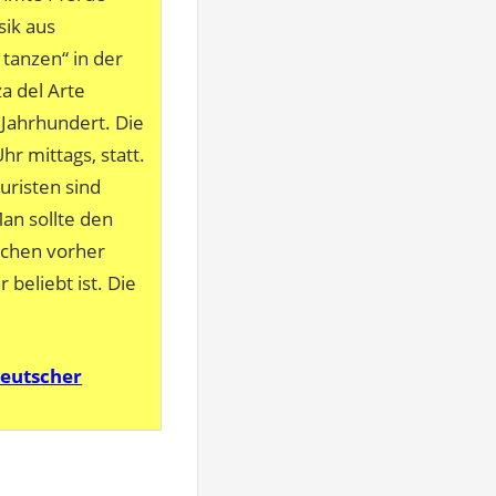
sik aus
 tanzen“ in der
a del Arte
 Jahrhundert. Die
r mittags, statt.
uristen sind
Man sollte den
ochen vorher
 beliebt ist. Die
deutscher