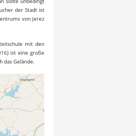
an sollte unbedingt
cher der Stadt ist
Zentrums von Jerez
 Reitschule mit den
16) ist eine große
h das Gelände.