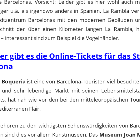
e Barcelonas. Vorsicht: Leider gibt es hier wohl auch 
üger u.ä. als irgendwo anders in Spanien. La Rambla ver
tadtzentrum Barcelonas mit den modernen Gebäuden u
chnitt der über einen Kilometer langen La Rambla, h
– interessant sind zum Beispiel die Vogelhändler.
er gibt es die Online-Tickets für das S
lona
t
Boqueria
ist eine von Barcelona-Touristen viel besucht
 und sehr lebendige Markt mit seinen Lebensmittelst
ts, hat nah wie vor den bei den mitteleuropäischen Tour
diterranen Flair.
ehören zu den wichtigsten Sehenswürdigkeiten von Barc
en sind dies vor allem Kunstmuseen. Das
Museum Joan 