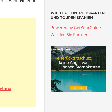
ten U-Bahn-Netze in
WICHTIGE EINTRITTSKARTEN
UND TOUREN SPANIEN
Powered by GetYourGuide.
Werden Sie Partner.
elona