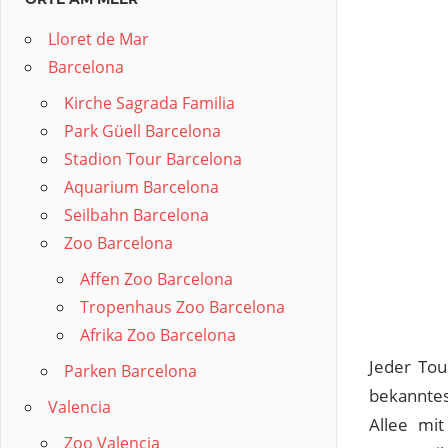
Lloret de Mar
Barcelona
Kirche Sagrada Familia
Park Güell Barcelona
Stadion Tour Barcelona
Aquarium Barcelona
Seilbahn Barcelona
Zoo Barcelona
Affen Zoo Barcelona
Tropenhaus Zoo Barcelona
Afrika Zoo Barcelona
Jeder Tou
Parken Barcelona
bekanntes
Valencia
Allee mit
Zoo Valencia