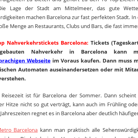
Die Lage der Stadt am Mittelmeer, das gute Wette
digkeiten machen Barcelona zur fast perfekten Stadt. In 
roße Menge an Restaurants, Clubs und Bars, die fast immer
pp Nahverkehrstickets Barcelona:
Tickets (Tageskar
sgebauten Nahverkehr in Barcelona kann
prachigen Webseite
im Voraus kaufen. Dann muss ma
ischen Automaten auseinandersetzen oder mit Mitar
verstehen.
 Reisezeit ist für Barcelona der Sommer. Dann scheint 
r Hitze nicht so gut verträgt, kann auch im Frühling o
 Jahreszeiten regnet es in Barcelona aber deutlich häufig
etro Barcelona
kann man praktisch alle Sehenswürdigk