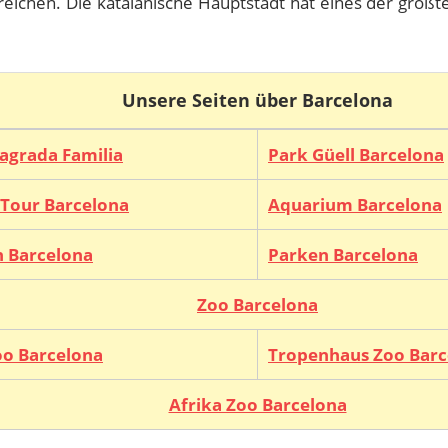
rreichen. Die katalanische Hauptstadt hat eines der größ
Unsere Seiten über Barcelona
Sagrada Familia
Park Güell Barcelona
 Tour Barcelona
Aquarium Barcelona
n Barcelona
Parken Barcelona
Zoo Barcelona
oo Barcelona
Tropenhaus Zoo Barc
Afrika Zoo Barcelona