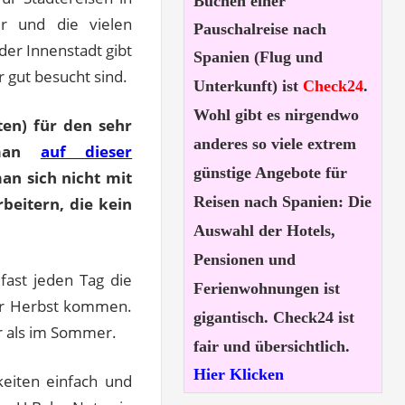
Buchen einer
r und die vielen
Pauschalreise nach
der Innenstadt gibt
Spanien (Flug und
 gut besucht sind.
Unterkunft) ist
Check24
.
Wohl gibt es nirgendwo
ten) für den sehr
anderes so viele extrem
 man
auf dieser
günstige Angebote für
n sich nicht mit
Reisen nach Spanien: Die
beitern, die kein
Auswahl der Hotels,
Pensionen und
fast jeden Tag die
Ferienwohnungen ist
der Herbst kommen.
gigantisch. Check24 ist
er als im Sommer.
fair und übersichtlich.
Hier Klicken
eiten einfach und