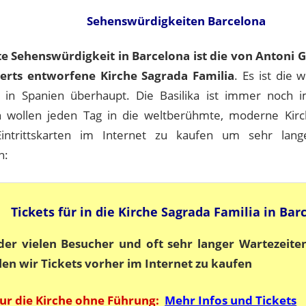
Sehenswürdigkeiten Barcelona
e Sehenswürdigkeit in Barcelona ist die von Antoni G
erts entworfene Kirche Sagrada Familia
. Es ist die
n in Spanien überhaupt. Die Basilika ist immer noch 
wollen jeden Tag in die weltberühmte, moderne Kirch
 Eintrittskarten im Internet zu kaufen um sehr lan
n:
Tickets für in die Kirche Sagrada Familia in Bar
er vielen Besucher und oft sehr langer Wartezeite
en wir Tickets vorher im Internet zu kaufen
nur die Kirche ohne Führung:
Mehr Infos und Tickets