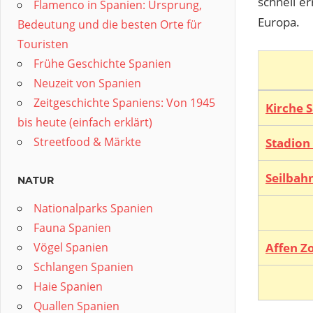
schnell e
Flamenco in Spanien: Ursprung,
Europa.
Bedeutung und die besten Orte für
Touristen
Frühe Geschichte Spanien
Neuzeit von Spanien
Zeitgeschichte Spaniens: Von 1945
Kirche 
bis heute (einfach erklärt)
Streetfood & Märkte
Stadion
Seilbah
NATUR
Nationalparks Spanien
Fauna Spanien
Affen Z
Vögel Spanien
Schlangen Spanien
Haie Spanien
Quallen Spanien