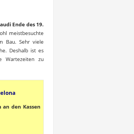
audi Ende des 19.
 wohl meistbesuchte
im Bau. Sehr viele
e. Deshalb ist es
ge Wartezeiten zu
celona
n an den Kassen