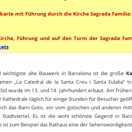
tskarte mit Führung durch die Kirche Sagrada Familia:
Kirche, Führung und auf den Turm der Sagrada Fami
kets
 wichtigste alte Bauwerk in Barcelona ist die große
Ka
men „La Catedral de la Santa Creu i Santa Eulalia“ tr
 Stil wurde im 13. und 14. Jahrhundert erbaut. Am frühen
r Kathedrale täglich für einige Stunden für Besucher geöf
sich das Barri Gotic, ein vom gotischen und anderen mitte
 Stadtviertel. Es ist die wohl schönste Gegend in Ba
 ist zum Beispiel das Rathaus eine der Sehenswürdigkeite