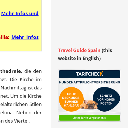
Mehr Infos und
lia:
Mehr Infos
Travel Guide Spain
(this
website in English)
thedrale
, die den
ägt. Die Kirche im
 Nachmittag ist das
fnet. Um die Kirche
lalterlichen Stilen
rcelona. Neben der
n des Viertel.