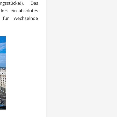
sstücke!). Das
lers ein absolutes
 für wechselnde