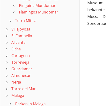
Museum 
Pinguine Mundomar
bekannt
Flamingos Mundomar
Muss. 
Terra Mitica
Sonderaus
Villajoyosa
El Campello
Alicante
Elche
Cartagena
Torrevieja
Guardamar
Almunecar
Nerja
Torre del Mar
Malaga
Parken in Malaga