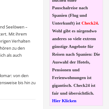
Buchen einer
Pauschalreise nach
Spanien (Flug und
Unterkunft) ist
Check24
.
und Seelöwen –
Wohl gibt es nirgendwo
tert. Mit ihrem
anderes so viele extrem
rigen Verhalten
günstige Angebote für
ehören zu den
Reisen nach Spanien: Die
ich als auch
Auswahl der Hotels,
Pensionen und
ndomar: von den
Ferienwohnungen ist
nsweise bis hin zu
gigantisch. Check24 ist
fair und übersichtlich.
Hier Klicken