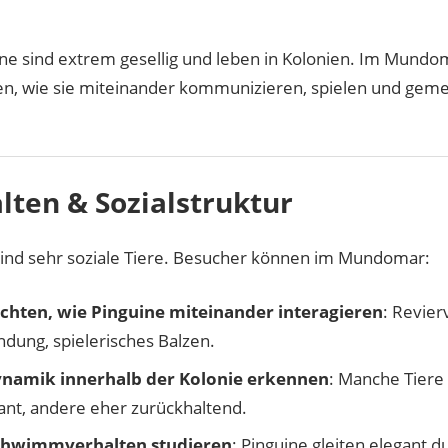
ine sind extrem gesellig und leben in Kolonien. Im Mund
n, wie sie miteinander kommunizieren, spielen und gem
lten & Sozialstruktur
sind sehr soziale Tiere. Besucher können im Mundomar:
hten, wie Pinguine miteinander interagieren
: Revier
ndung, spielerisches Balzen.
ynamik innerhalb der Kolonie erkennen
: Manche Tiere
nt, andere eher zurückhaltend.
chwimmverhalten studieren
: Pinguine gleiten elegant 