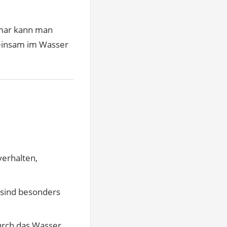
omar kann man
einsam im Wasser
verhalten,
 sind besonders
durch das Wasser,