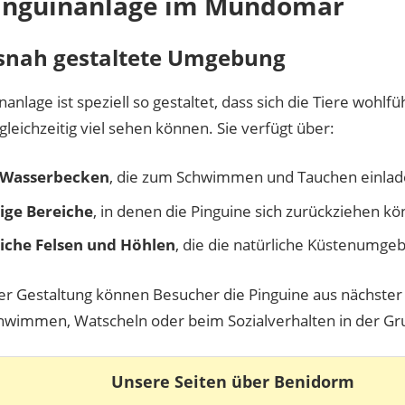
Pinguinanlage im Mundomar
snah gestaltete Umgebung
nanlage ist speziell so gestaltet, dass sich die Tiere wohlf
leichzeitig viel sehen können. Sie verfügt über:
 Wasserbecken
, die zum Schwimmen und Tauchen einlad
ige Bereiche
, in denen die Pinguine sich zurückziehen k
iche Felsen und Höhlen
, die die natürliche Küstenumge
er Gestaltung können Besucher die Pinguine aus nächste
hwimmen, Watscheln oder beim Sozialverhalten in der Gr
Unsere Seiten über Benidorm