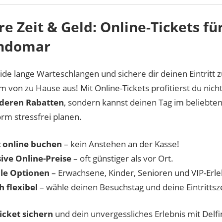
re Zeit & Geld: Online-Tickets fü
ndomar
de lange Warteschlangen und sichere dir deinen Eintritt
 von zu Hause aus! Mit Online-Tickets profitierst du nich
deren Rabatten
, sondern kannst deinen Tag im beliebten
rm stressfrei planen.
 online buchen
– kein Anstehen an der Kasse!
ive Online-Preise
– oft günstiger als vor Ort.
ble Optionen
– Erwachsene, Kinder, Senioren und VIP-Erle
h flexibel
– wähle deinen Besuchstag und deine Eintrittsz
Ticket sichern
und dein unvergessliches Erlebnis mit Delf