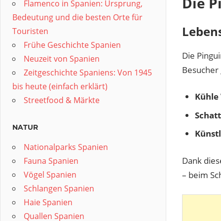
Die 
Flamenco in Spanien: Ursprung,
Bedeutung und die besten Orte für
Leben
Touristen
Frühe Geschichte Spanien
Die Pingui
Neuzeit von Spanien
Besucher g
Zeitgeschichte Spaniens: Von 1945
bis heute (einfach erklärt)
Kühle
Streetfood & Märkte
Schatt
NATUR
Künstl
Nationalparks Spanien
Dank dies
Fauna Spanien
– beim Sc
Vögel Spanien
Schlangen Spanien
Haie Spanien
Quallen Spanien