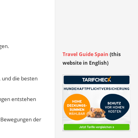
gen.
Travel Guide Spain
(this
website in English)
, und die besten
ngen entstehen
gen Bewegungen der