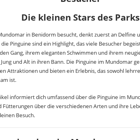
Die kleinen Stars des Parks
undomar in Benidorm besucht, denkt zuerst an Delfine 
die Pinguine sind ein Highlight, das viele Besucher begeis
den Gang, ihrem eleganten Schwimmen und ihrem neugie
e Jung und Alt in ihren Bann. Die Pinguine im Mundomar g
en Attraktionen und bieten ein Erlebnis, das sowohl lehrre
am ist.
tikel informiert dich umfassend über die Pinguine im Mu
 Fütterungen über die verschiedenen Arten und ihre Lebe
 deinen Besuch.