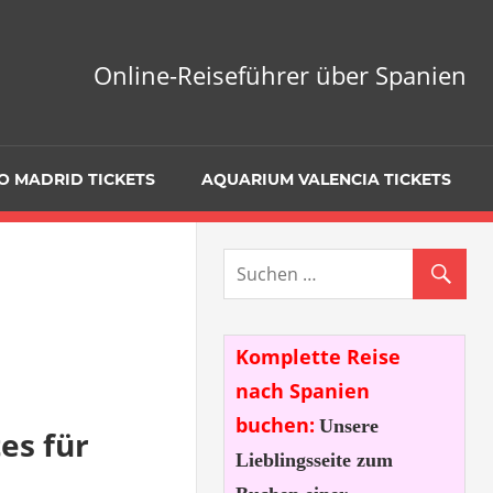
Online-Reiseführer über Spanien
O MADRID TICKETS
AQUARIUM VALENCIA TICKETS
Komplette Reise
nach Spanien
buchen:
Unsere
es für
Lieblingsseite zum