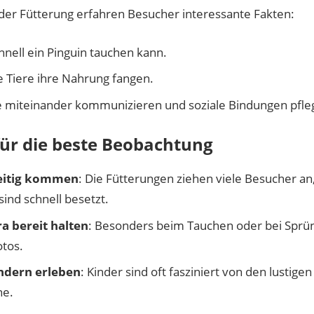
er Fütterung erfahren Besucher interessante Fakten:
hnell ein Pinguin tauchen kann.
e Tiere ihre Nahrung fangen.
e miteinander kommunizieren und soziale Bindungen pfle
für die beste Beobachtung
eitig kommen
: Die Fütterungen ziehen viele Besucher an
sind schnell besetzt.
a bereit halten
: Besonders beim Tauchen oder bei Sprü
otos.
ndern erleben
: Kinder sind oft fasziniert von den lusti
ne.