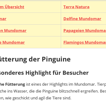
m Übersicht
Terra Natura
mar
Delfine Mundomar
en Mundomar
Papageien Mundoma
ne Mundomar
Flamingos Mundoma
ütterung der Pinguine
sonderes Highlight für Besucher
che Fütterung
ist eines der Highlights im Mundomar. Tier
sche ins Wasser, die die Pinguine blitzschnell ergreifen. 
, wie geschickt und agil die Tiere sind.