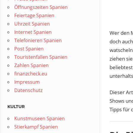
Öffnungszeiten Spanien
Feiertage Spanien
Uhrzeit Spanien
Internet Spanien
Wer den M
Telefonieren Spanien
doch auch 
Post Spanien
watscheln
Touristenfallen Spanien
ziehen si
Zahlen Spanien
beliebtest
finanzcheck.eu
unterhalts
Impressum
Datenschutz
Dieser Ar
Shows und
KULTUR
Tipps für
Kunstmuseen Spanien
Stierkampf Spanien