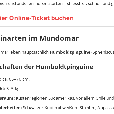
ien und anderen Tieren starten – stressfrei, schnell und g
ier Online-Ticket buchen
uinarten im Mundomar
mar leben hauptsächlich
Humboldtpinguine
(Spheniscus
chaften der Humboldtpinguine
:
ca. 65–70 cm.
ht:
3–5 kg.
sraum:
Küstenregionen Südamerikas, vor allem Chile und
derheiten:
Schwarzer Kopf mit weißem Streifen, Anpassu