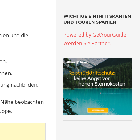
WICHTIGE EINTRITTSKARTEN
UND TOUREN SPANIEN
Powered by GetYourGuide.
ühlen und die
Werden Sie Partner.
en.
önnen.
bung nachbilden.
r Nähe beobachten
uppe.