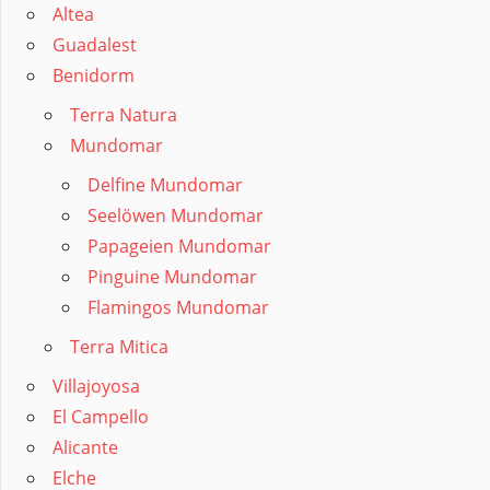
Altea
Guadalest
Benidorm
Terra Natura
Mundomar
Delfine Mundomar
Seelöwen Mundomar
Papageien Mundomar
Pinguine Mundomar
Flamingos Mundomar
Terra Mitica
Villajoyosa
El Campello
Alicante
Elche