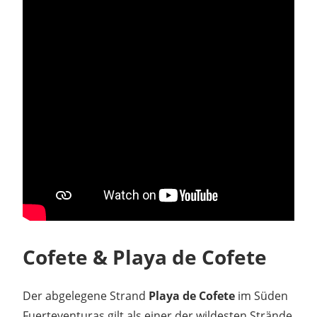
Cofete & Playa de Cofete
Der abgelegene Strand
Playa de Cofete
im Süden
Fuerteventuras gilt als einer der wildesten Strände