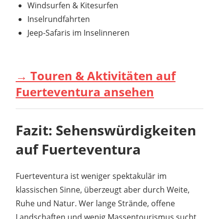
Windsurfen & Kitesurfen
Inselrundfahrten
Jeep-Safaris im Inselinneren
→ Touren & Aktivitäten auf
Fuerteventura ansehen
Fazit: Sehenswürdigkeiten
auf Fuerteventura
Fuerteventura ist weniger spektakulär im
klassischen Sinne, überzeugt aber durch Weite,
Ruhe und Natur. Wer lange Strände, offene
Landschaften und wenig Massentourismus sucht,