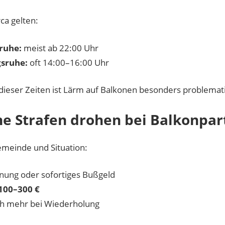
ca gelten:
ruhe:
meist ab 22:00 Uhr
gsruhe:
oft 14:00–16:00 Uhr
ieser Zeiten ist Lärm auf Balkonen besonders problemat
e Strafen drohen bei Balkonpar
emeinde und Situation:
ung oder sofortiges Bußgeld
100–300 €
ch mehr bei Wiederholung