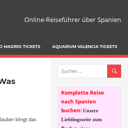
Online-Reiseführer über Spanien
O MADRID TICKETS
AQUARIUM VALENCIA TICKETS
 Was
Komplette Reise
nach Spanien
buchen:
Unsere
lauber klingt das
Lieblingsseite zum