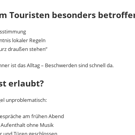
 Touristen besonders betroffe
bsstimmung
tnis lokaler Regeln
urz draußen stehen“
er ist das Alltag – Beschwerden sind schnell da.
st erlaubt?
gel unproblematisch:
Gespräche am frühen Abend
 Aufenthalt ohne Musik
r und Türen geschlossen