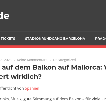
de
 TICKETS
STADIONRUNDGANG BARCELONA
PRAD
8, 2025
Keine Kommentare
Uncategorized
 auf dem Balkon auf Mallorca:
ert wirklich?
ffentlicht von
Spanien
rinks, Musik, gute Stimmung auf dem Balkon – für viele Ur