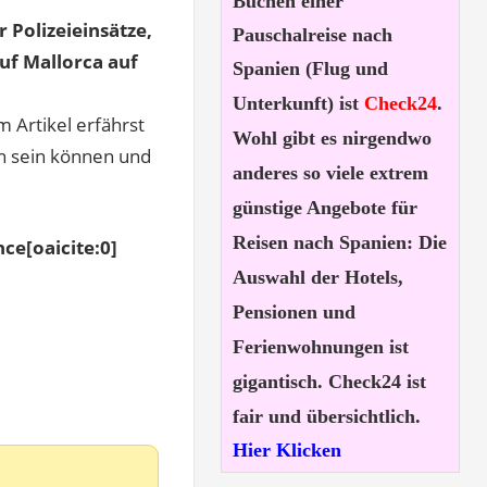
Buchen einer
 Polizeieinsätze,
Pauschalreise nach
uf Mallorca auf
Spanien (Flug und
Unterkunft) ist
Check24
.
m Artikel erfährst
Wohl gibt es nirgendwo
fen sein können und
anderes so viele extrem
günstige Angebote für
Reisen nach Spanien: Die
ce[oaicite:0]
Auswahl der Hotels,
Pensionen und
Ferienwohnungen ist
gigantisch. Check24 ist
fair und übersichtlich.
Hier Klicken