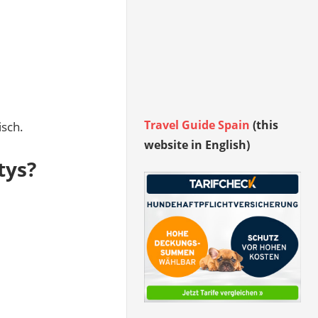
Travel Guide Spain
(this
isch.
website in English)
tys?