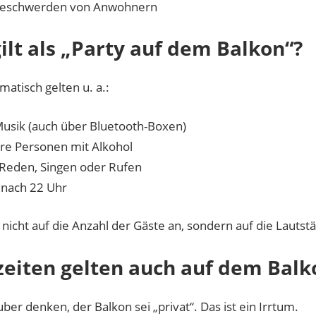
Beschwerden von Anwohnern
ilt als „Party auf dem Balkon“?
matisch gelten u. a.:
Musik (auch über Bluetooth-Boxen)
e Personen mit Alkohol
 Reden, Singen oder Rufen
 nach 22 Uhr
icht auf die Anzahl der Gäste an, sondern auf die Lautstä
eiten gelten auch auf dem Balk
uber denken, der Balkon sei „privat“. Das ist ein Irrtum.