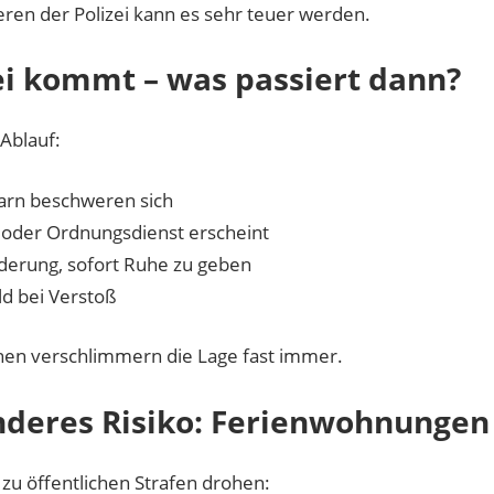
eren der Polizei kann es sehr teuer werden.
ei kommt – was passiert dann?
Ablauf:
rn beschweren sich
i oder Ordnungsdienst erscheint
derung, sofort Ruhe zu geben
d bei Verstoß
nen verschlimmern die Lage fast immer.
deres Risiko: Ferienwohnungen
 zu öffentlichen Strafen drohen: