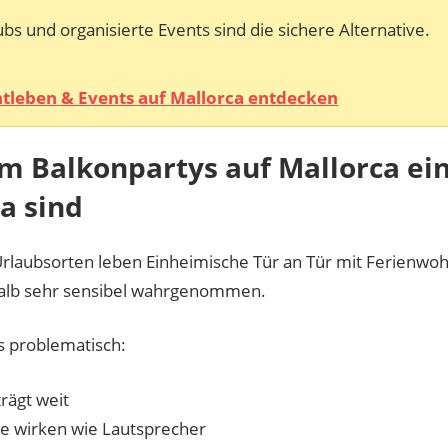
ubs und organisierte Events sind die sichere Alternative.
tleben & Events auf Mallorca entdecken
 Balkonpartys auf Mallorca ei
a sind
 Urlaubsorten leben Einheimische Tür an Tür mit Ferienw
alb sehr sensibel wahrgenommen.
 problematisch:
trägt weit
e wirken wie Lautsprecher