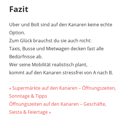
Fazit
Uber und Bolt sind auf den Kanaren keine echte
Option.
Zum Glück brauchst du sie auch nicht:
Taxis, Busse und Mietwagen decken fast alle
Bedürfnisse ab.
Wer seine Mobilität realistisch plant,
kommt auf den Kanaren stressfrei von A nach B.
Beitragsnavigation
Vorheriger
Supermärkte auf den Kanaren – Öffnungszeiten,
Beitrag:
Sonntage & Tipps
Nächster
Öffnungszeiten auf den Kanaren – Geschäfte,
Beitrag:
Siesta & Feiertage