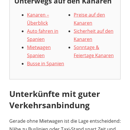
Unterwegs auf den Kanaren
Kanaren –
Preise auf den
Überblick
Kanaren
Auto fahren in
Sicherheit auf den
Spanien
Kanaren
Mietwagen
Sonntage &
Spanien
Feiertage Kanaren
Busse in Spanien
Unterkünfte mit guter
Verkehrsanbindung
Gerade ohne Mietwagen ist die Lage entscheidend:
Nähe zu Buslinien oder Taxi-Stand spart Zeit und