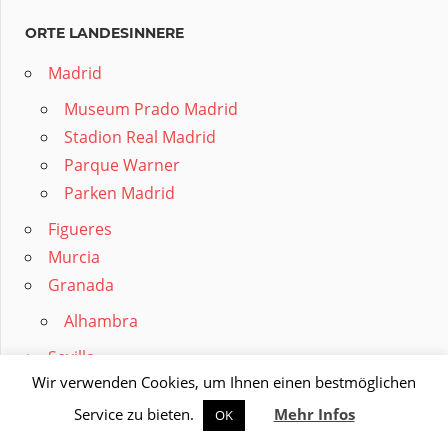
ORTE LANDESINNERE
Madrid
Museum Prado Madrid
Stadion Real Madrid
Parque Warner
Parken Madrid
Figueres
Murcia
Granada
Alhambra
Sevilla
Wir verwenden Cookies, um Ihnen einen bestmöglichen
Alcazar Palast
Service zu bieten.
Mehr Infos
OK
Parken in Sevilla