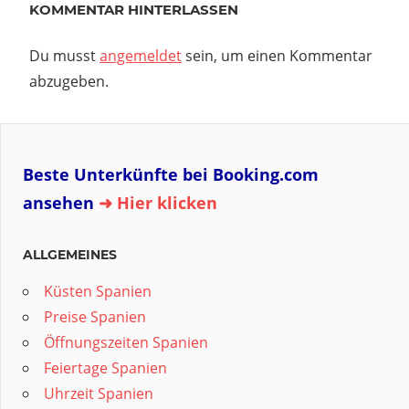
KOMMENTAR HINTERLASSEN
Du musst
angemeldet
sein, um einen Kommentar
abzugeben.
Beste Unterkünfte bei Booking.com
ansehen
➜ Hier klicken
ALLGEMEINES
Küsten Spanien
Preise Spanien
Öffnungszeiten Spanien
Feiertage Spanien
Uhrzeit Spanien