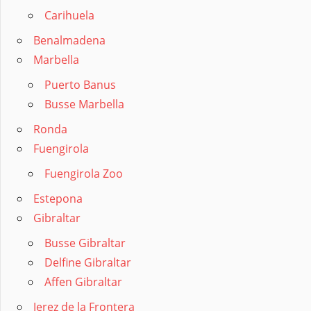
Carihuela
Benalmadena
Marbella
Puerto Banus
Busse Marbella
Ronda
Fuengirola
Fuengirola Zoo
Estepona
Gibraltar
Busse Gibraltar
Delfine Gibraltar
Affen Gibraltar
Jerez de la Frontera