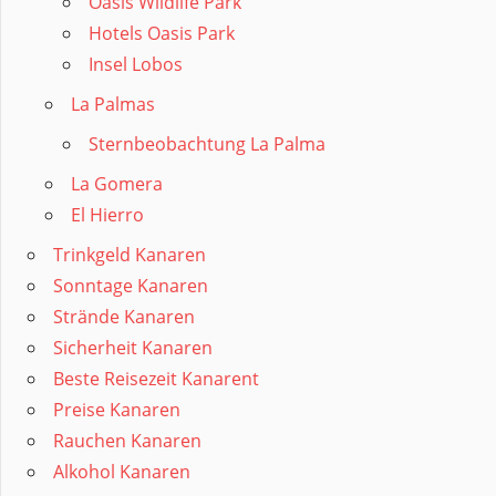
Oasis Wildlife Park
Hotels Oasis Park
Insel Lobos
La Palmas
Sternbeobachtung La Palma
La Gomera
El Hierro
Trinkgeld Kanaren
Sonntage Kanaren
Strände Kanaren
Sicherheit Kanaren
Beste Reisezeit Kanarent
Preise Kanaren
Rauchen Kanaren
Alkohol Kanaren