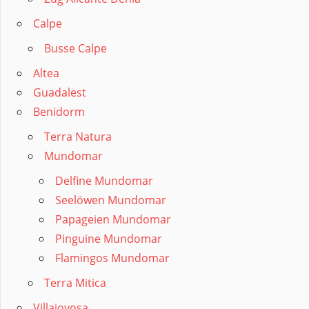
Calpe
Busse Calpe
Altea
Guadalest
Benidorm
Terra Natura
Mundomar
Delfine Mundomar
Seelöwen Mundomar
Papageien Mundomar
Pinguine Mundomar
Flamingos Mundomar
Terra Mitica
Villajoyosa