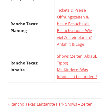
Tickets & Preise
Öffnungszeiten &
Rancho Texas:
beste Besuchszeit
Planung
Besuchsdauer: Wie
viel Zeit einplanen?
Anfahrt & Lage
Shows (Zeiten, Ablauf,
Rancho Texas:
Tipps)
Inhalte
Mit Kindern: Was
lohnt sich besonders?
Beitragsnavigation
Vorheriger
Rancho Texas Lanzarote Park Shows – Zeiten,