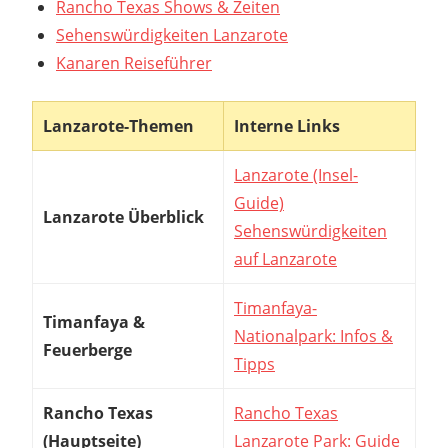
Rancho Texas Shows & Zeiten
Sehenswürdigkeiten Lanzarote
Kanaren Reiseführer
Lanzarote-Themen
Interne Links
Lanzarote (Insel-
Guide)
Lanzarote Überblick
Sehenswürdigkeiten
auf Lanzarote
Timanfaya-
Timanfaya &
Nationalpark: Infos &
Feuerberge
Tipps
Rancho Texas
Rancho Texas
(Hauptseite)
Lanzarote Park: Guide