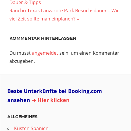
Beitrag:
Dauer & Tipps
Nächster
Rancho Texas Lanzarote Park Besuchsdauer – Wie
Beitrag:
viel Zeit sollte man einplanen?
KOMMENTAR HINTERLASSEN
Du musst
angemeldet
sein, um einen Kommentar
abzugeben.
Beste Unterkünfte bei Booking.com
ansehen
➜ Hier klicken
ALLGEMEINES
Küsten Spanien