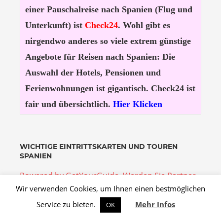
einer Pauschalreise nach Spanien (Flug und
Unterkunft) ist
Check24
. Wohl gibt es
nirgendwo anderes so viele extrem günstige
Angebote für Reisen nach Spanien: Die
Auswahl der Hotels, Pensionen und
Ferienwohnungen ist gigantisch. Check24 ist
fair und übersichtlich.
Hier Klicken
WICHTIGE EINTRITTSKARTEN UND TOUREN
SPANIEN
Powered by GetYourGuide.
Werden Sie Partner.
Wir verwenden Cookies, um Ihnen einen bestmöglichen
Service zu bieten.
Mehr Infos
OK