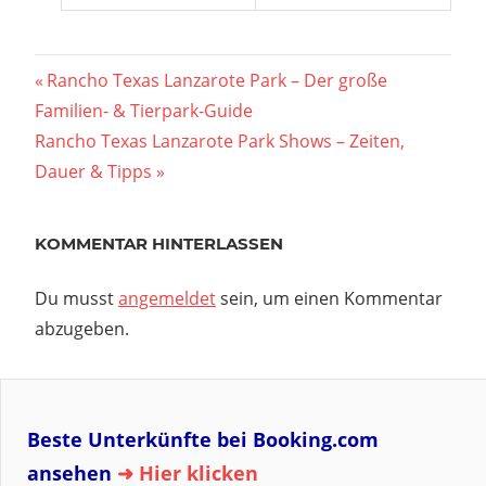
Beitragsnavigation
Vorheriger
Rancho Texas Lanzarote Park – Der große
Beitrag:
Familien- & Tierpark-Guide
Nächster
Rancho Texas Lanzarote Park Shows – Zeiten,
Beitrag:
Dauer & Tipps
KOMMENTAR HINTERLASSEN
Du musst
angemeldet
sein, um einen Kommentar
abzugeben.
Beste Unterkünfte bei Booking.com
ansehen
➜ Hier klicken