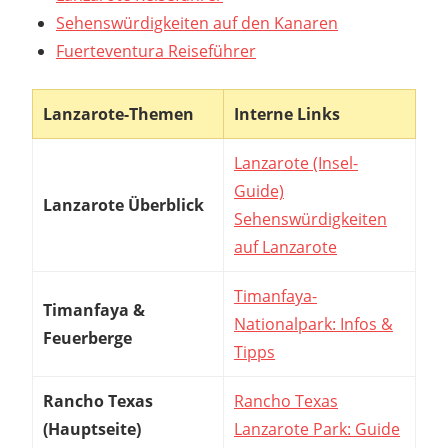
Sehenswürdigkeiten auf den Kanaren
Fuerteventura Reiseführer
Lanzarote-Themen
Interne Links
Lanzarote (Insel-
Guide)
Lanzarote Überblick
Sehenswürdigkeiten
auf Lanzarote
Timanfaya-
Timanfaya &
Nationalpark: Infos &
Feuerberge
Tipps
Rancho Texas
Rancho Texas
(Hauptseite)
Lanzarote Park: Guide