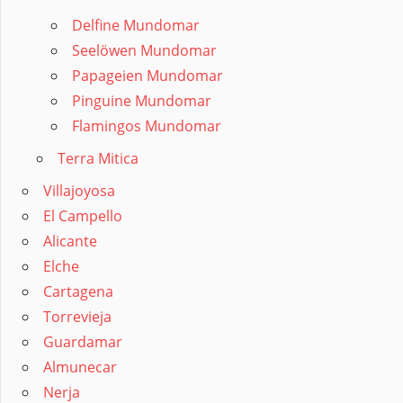
Delfine Mundomar
Seelöwen Mundomar
Papageien Mundomar
Pinguine Mundomar
Flamingos Mundomar
Terra Mitica
Villajoyosa
El Campello
Alicante
Elche
Cartagena
Torrevieja
Guardamar
Almunecar
Nerja