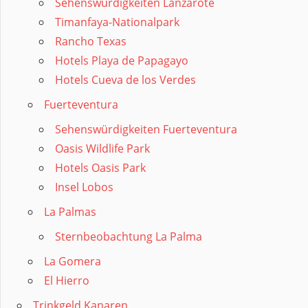
Sehenswürdigkeiten Lanzarote
Timanfaya-Nationalpark
Rancho Texas
Hotels Playa de Papagayo
Hotels Cueva de los Verdes
Fuerteventura
Sehenswürdigkeiten Fuerteventura
Oasis Wildlife Park
Hotels Oasis Park
Insel Lobos
La Palmas
Sternbeobachtung La Palma
La Gomera
El Hierro
Trinkgeld Kanaren