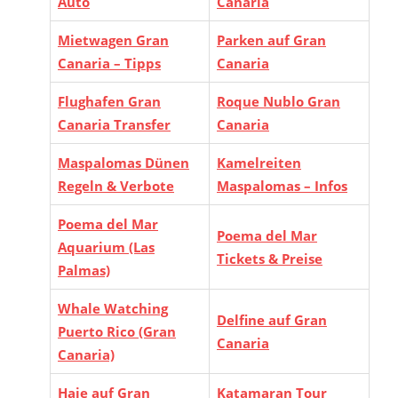
Auto
Canaria
Mietwagen Gran
Parken auf Gran
Canaria – Tipps
Canaria
Flughafen Gran
Roque Nublo Gran
Canaria Transfer
Canaria
Maspalomas Dünen
Kamelreiten
Regeln & Verbote
Maspalomas – Infos
Poema del Mar
Poema del Mar
Aquarium (Las
Tickets & Preise
Palmas)
Whale Watching
Delfine auf Gran
Puerto Rico (Gran
Canaria
Canaria)
Haie auf Gran
Katamaran Tour