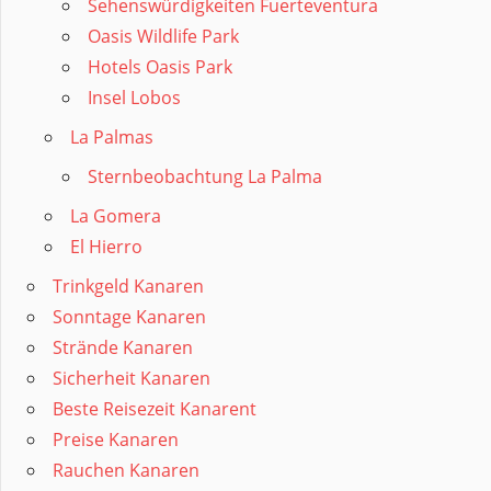
Sehenswürdigkeiten Fuerteventura
Oasis Wildlife Park
Hotels Oasis Park
Insel Lobos
La Palmas
Sternbeobachtung La Palma
La Gomera
El Hierro
Trinkgeld Kanaren
Sonntage Kanaren
Strände Kanaren
Sicherheit Kanaren
Beste Reisezeit Kanarent
Preise Kanaren
Rauchen Kanaren