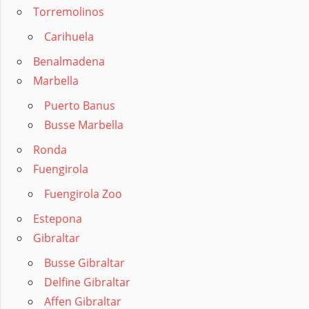
Torremolinos
Carihuela
Benalmadena
Marbella
Puerto Banus
Busse Marbella
Ronda
Fuengirola
Fuengirola Zoo
Estepona
Gibraltar
Busse Gibraltar
Delfine Gibraltar
Affen Gibraltar