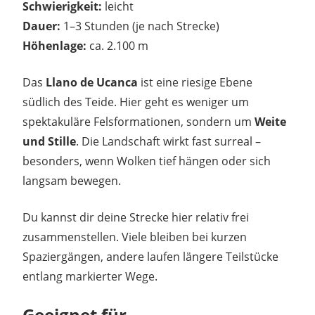
Schwierigkeit:
leicht
Dauer:
1–3 Stunden (je nach Strecke)
Höhenlage:
ca. 2.100 m
Das
Llano de Ucanca
ist eine riesige Ebene
südlich des Teide. Hier geht es weniger um
spektakuläre Felsformationen, sondern um
Weite
und Stille
. Die Landschaft wirkt fast surreal –
besonders, wenn Wolken tief hängen oder sich
langsam bewegen.
Du kannst dir deine Strecke hier relativ frei
zusammenstellen. Viele bleiben bei kurzen
Spaziergängen, andere laufen längere Teilstücke
entlang markierter Wege.
Geeignet für