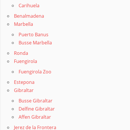
Carihuela
Benalmadena
Marbella
Puerto Banus
Busse Marbella
Ronda
Fuengirola
Fuengirola Zoo
Estepona
Gibraltar
Busse Gibraltar
Delfine Gibraltar
Affen Gibraltar
Jerez de la Frontera