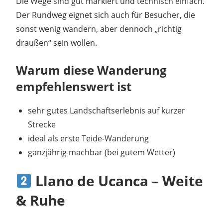
Die Wege sind gut markiert und technisch einfach.
Der Rundweg eignet sich auch für Besucher, die
sonst wenig wandern, aber dennoch „richtig
draußen“ sein wollen.
Warum diese Wanderung
empfehlenswert ist
sehr gutes Landschaftserlebnis auf kurzer
Strecke
ideal als erste Teide-Wanderung
ganzjährig machbar (bei gutem Wetter)
Llano de Ucanca – Weite
& Ruhe