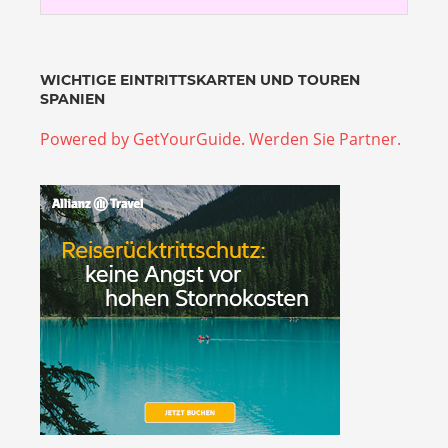
WICHTIGE EINTRITTSKARTEN UND TOUREN
SPANIEN
Powered by GetYourGuide.
Werden Sie Partner.