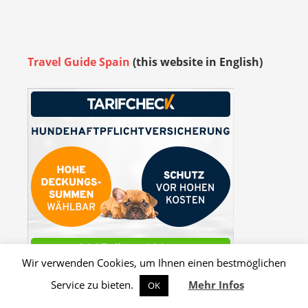
Travel Guide Spain
(this website in English)
Wir verwenden Cookies, um Ihnen einen bestmöglichen
Service zu bieten.
Mehr Infos
OK
Erstellt mit
WordPress
und
Admiral
.