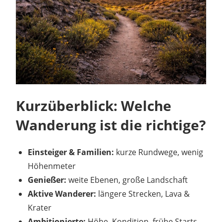
Kurzüberblick: Welche
Wanderung ist die richtige?
Einsteiger & Familien:
kurze Rundwege, wenig
Höhenmeter
Genießer:
weite Ebenen, große Landschaft
Aktive Wanderer:
längere Strecken, Lava &
Krater
Ambitionierte:
Höhe, Kondition, frühe Starts