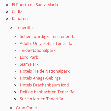
El Puerto de Santa Maria
Cadiz
Kanaren
Teneriffa
Sehenswürdigkeiten Teneriffa
Adults-Only Hotels Teneriffa
Teide-Nationalpark
Loro Park
Siam Park
Hotels´Teide Nationalpark
Hotels Anaga-Gebirge
Hotels Drachenbaum Icod
Delfine beobachten Teneriffa
Surfen lernen Teneriffa
Gran Canaria