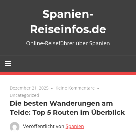
Zum
Spanien-
Inhalt
springen
Reiseinfos.de
Online-Reiseführer über Spanien
Dezember 21, 2025
Keine Kommentare
Uncategorized
Die besten Wanderungen am
Teide: Top 5 Routen im Überblick
Veröffentlicht von
Spanien