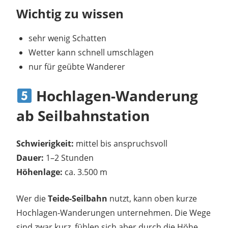
Wichtig zu wissen
sehr wenig Schatten
Wetter kann schnell umschlagen
nur für geübte Wanderer
Hochlagen-Wanderung
ab Seilbahnstation
Schwierigkeit:
mittel bis anspruchsvoll
Dauer:
1–2 Stunden
Höhenlage:
ca. 3.500 m
Wer die
Teide-Seilbahn
nutzt, kann oben kurze
Hochlagen-Wanderungen unternehmen. Die Wege
sind zwar kurz, fühlen sich aber durch die Höhe