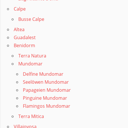
Calpe
Busse Calpe
Altea
Guadalest
Benidorm
Terra Natura
Mundomar
Delfine Mundomar
Seelöwen Mundomar
Papageien Mundomar
Pinguine Mundomar
Flamingos Mundomar
Terra Mitica
Villajoyosa